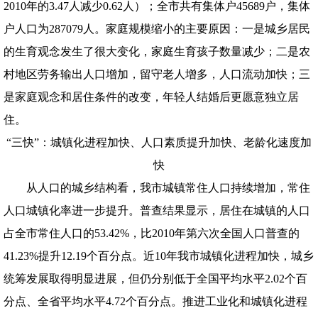
2010年的3.47人减少0.62人）；全市共有集体户45689户，集体
户人口为287079人。家庭规模缩小的主要原因：一是城乡居民
的生育观念发生了很大变化，家庭生育孩子数量减少；二是农
村地区劳务输出人口增加，留守老人增多，人口流动加快；三
是家庭观念和居住条件的改变，年轻人结婚后更愿意独立居
住。
“三快”：城镇化进程加快、人口素质提升加快、老龄化速度加
快
从人口的城乡结构看，我市城镇常住人口持续增加，常住
人口城镇化率进一步提升。普查结果显示，居住在城镇的人口
占全市常住人口的53.42%，比2010年第六次全国人口普查的
41.23%提升12.19个百分点。近10年我市城镇化进程加快，城乡
统筹发展取得明显进展，但仍分别低于全国平均水平2.02个百
分点、全省平均水平4.72个百分点。推进工业化和城镇化进程