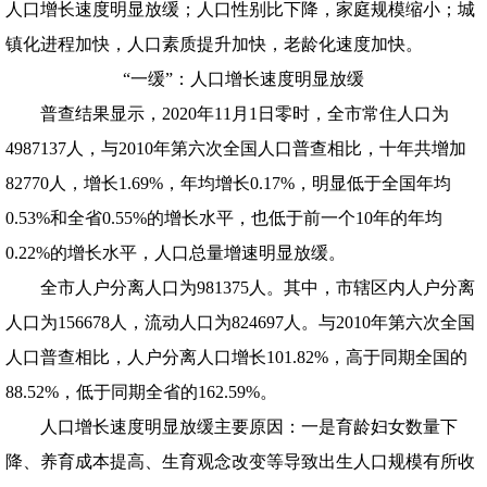
人口增长速度明显放缓；人口性别比下降，家庭规模缩小；城
镇化进程加快，人口素质提升加快，老龄化速度加快。
“一缓”：人口增长速度明显放缓
普查结果显示，2020年11月1日零时，全市常住人口为
4987137人，与2010年第六次全国人口普查相比，十年共增加
82770人，增长1.69%，年均增长0.17%，明显低于全国年均
0.53%和全省0.55%的增长水平，也低于前一个10年的年均
0.22%的增长水平，人口总量增速明显放缓。
全市人户分离人口为981375人。其中，市辖区内人户分离
人口为156678人，流动人口为824697人。与2010年第六次全国
人口普查相比，人户分离人口增长101.82%，高于同期全国的
88.52%，低于同期全省的162.59%。
人口增长速度明显放缓主要原因：一是育龄妇女数量下
降、养育成本提高、生育观念改变等导致出生人口规模有所收