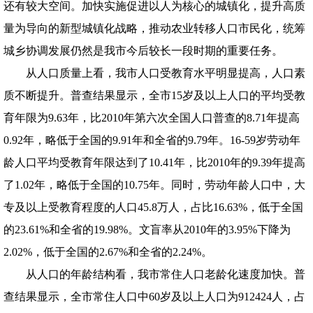
还有较大空间。加快实施促进以人为核心的城镇化，提升高质
量为导向的新型城镇化战略，推动农业转移人口市民化，统筹
城乡协调发展仍然是我市今后较长一段时期的重要任务。
从人口质量上看，我市人口受教育水平明显提高，人口素
质不断提升。普查结果显示，全市15岁及以上人口的平均受教
育年限为9.63年，比2010年第六次全国人口普查的8.71年提高
0.92年，略低于全国的9.91年和全省的9.79年。16-59岁劳动年
龄人口平均受教育年限达到了10.41年，比2010年的9.39年提高
了1.02年，略低于全国的10.75年。同时，劳动年龄人口中，大
专及以上受教育程度的人口45.8万人，占比16.63%，低于全国
的23.61%和全省的19.98%。文盲率从2010年的3.95%下降为
2.02%，低于全国的2.67%和全省的2.24%。
从人口的年龄结构看，我市常住人口老龄化速度加快。普
查结果显示，全市常住人口中60岁及以上人口为912424人，占