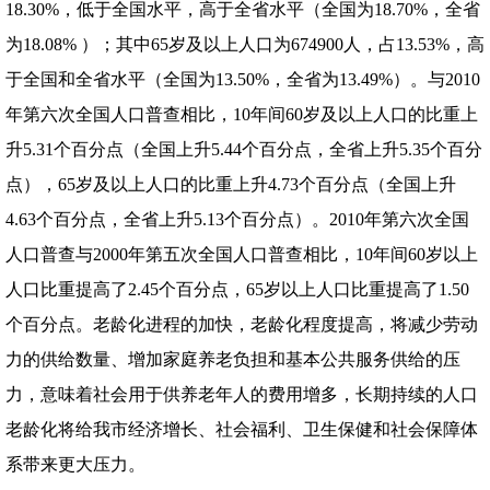
18.30%，低于全国水平，高于全省水平（全国为18.70%，全省
为18.08% ）；其中65岁及以上人口为674900人，占13.53%，高
于全国和全省水平（全国为13.50%，全省为13.49%）。与2010
年第六次全国人口普查相比，10年间60岁及以上人口的比重上
升5.31个百分点（全国上升5.44个百分点，全省上升5.35个百分
点），65岁及以上人口的比重上升4.73个百分点（全国上升
4.63个百分点，全省上升5.13个百分点）。2010年第六次全国
人口普查与2000年第五次全国人口普查相比，10年间60岁以上
人口比重提高了2.45个百分点，65岁以上人口比重提高了1.50
个百分点。老龄化进程的加快，老龄化程度提高，将减少劳动
力的供给数量、增加家庭养老负担和基本公共服务供给的压
力，意味着社会用于供养老年人的费用增多，长期持续的人口
老龄化将给我市经济增长、社会福利、卫生保健和社会保障体
系带来更大压力。