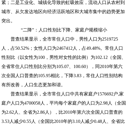
紧；二是工业化、城镇化导致的虹吸效应，流动人口从农村到
城市、从欠发达地区向经济活跃地区和大城市集中的趋势更加
突出。
“二降”：人口性别比下降、家庭户规模缩小
普查结果显示，全市常住人口中，男性人口为2519725
人，占50.52%；女性人口为2467412人，占49.48%。常住人口
性别比（以女性为100，男性对女性的比例）为102.12（全国、
全省常住人口性别比分别为105.07、100.60），同2010年第六
次全国人口普查的105.95相比，下降3.83，常住人口性别结构
有所改善，人口生态更加和谐。
普查结果显示，全市常住人口中共有家庭户1576692户,家
庭户人口为4700058人，平均每个家庭户的人口为2.98人（全国
为2.62人、全省为2.86人），比2010年第六次全国人口普查的
3.53人减少0.55人（全国比2010年的3.10人减少0.48人、全省比