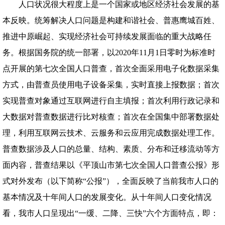
人口状况很大程度上是一个国家或地区经济社会发展的基
本反映。统筹解决人口问题是构建和谐社会、普惠鹰城百姓、
推进中原崛起、实现经济社会可持续发展面临的重大战略任
务。根据国务院的统一部署，以2020年11月1日零时为标准时
点开展的第七次全国人口普查，首次全面采用电子化数据采集
方式，由普查员使用电子设备采集，实时直接上报数据；首次
实现普查对象通过互联网进行自主填报；首次利用行政记录和
大数据对普查数据进行比对核查；首次在全国集中部署数据处
理，利用互联网云技术、云服务和云应用完成数据处理工作。
普查数据涉及人口的总量、结构、素质、分布和迁移流动等方
面内容，普查结果以《平顶山市第七次全国人口普查公报》形
式对外发布（以下简称“公报”），全面反映了当前我市人口的
基本情况及十年间人口的发展变化。从十年间人口变化情况
看，我市人口呈现出“一缓、二降、三快”六个方面特点，即：