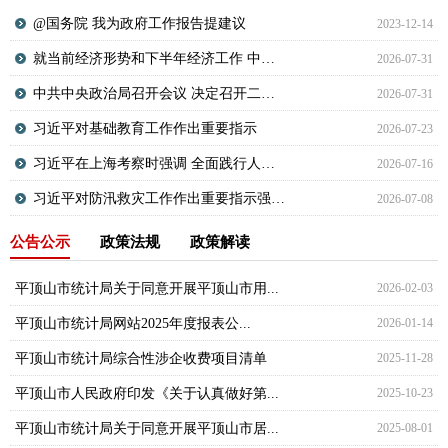
@国务院 我为政府工作报告提建议
2023-12-14
就当前经济形势和下半年经济工作 中共...
2026-07-31
中共中央政治局召开会议 决定召开二十...
2026-07-31
习近平对基础教育工作作出重要指示
2026-07-23
习近平在上海考察时强调 全面践行人民...
2026-07-16
习近平对防汛救灾工作作出重要指示强调...
2026-07-08
公告公示
政策法规
政策解读
平顶山市统计局关于同意开展平顶山市用...
2026-02-03
平顶山市统计局网站2025年度报表公...
2026-01-14
平顶山市统计局综合性涉企收费项目清单
2025-11-28
平顶山市人民政府印发《关于认真做好第...
2025-10-23
平顶山市统计局关于同意开展平顶山市居...
2025-08-01