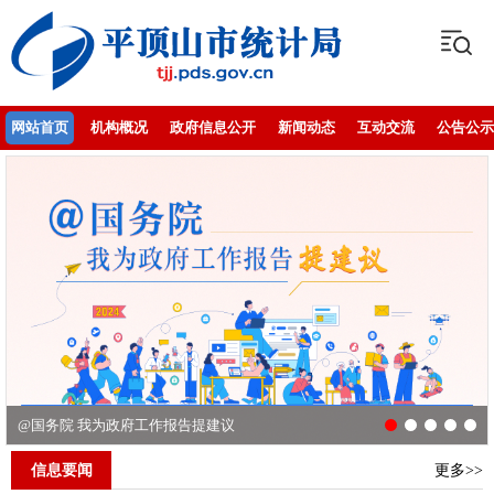
网站首页
机构概况
政府信息公开
新闻动态
互动交流
公告公示
@国务院 我为政府工作报告提建议
市委第九巡察组巡察市统计局党组工作动员会召开
@国务院 我为政府工作报告提建议
高举中国特色社会主义伟大旗帜 为全面建设社会主义现代化国家而团结奋斗 ——在中国共产党第二十次全国代表大会上的报告
国务院“互联网+督查”平台公开征集阻碍民营经济发展壮大问题线索
信息要闻
更多>>