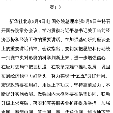
案）》
新华社北京5月9日电 国务院总理李强5月9日主持召
开国务院常务会议，学习贯彻习近平总书记关于当前经
济形势和经济工作的重要讲话、在加强基础研究座谈会
上的重要讲话精神。会议指出，要切实把思想和行动统
一到党中央对形势的科学判断上来，进一步增强信心，
在应对变局中把握机遇，在攻坚克难中推动发展，巩固
拓展经济稳中向好势头，努力实现“十五五”良好开局。
宏观政策要在用好、用足上下功夫，坚持靠前发力，不
断提升实施效能。做强国内大循环要在供需协同、联动
升级上求突破，落实和完善服务业扩能提质举措，加强
水网、新型电网、算力网、新一代通信网、城市地下管