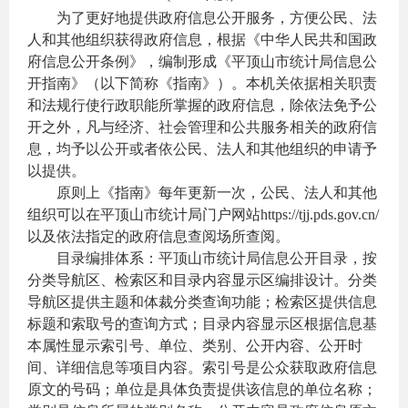
为了更好地提供政府信息公开服务，方便公民、法
人和其他组织获得政府信息，根据《中华人民共和国政
府信息公开条例》，编制形成《平顶山市统计局信息公
开指南》（以下简称《指南》）。本机关依据相关职责
和法规行使行政职能所掌握的政府信息，除依法免予公
开之外，凡与经济、社会管理和公共服务相关的政府信
息，均予以公开或者依公民、法人和其他组织的申请予
以提供。
原则上《指南》每年更新一次，公民、法人和其他
组织可以在平顶山市统计局门户网站https://tjj.pds.gov.cn/
以及依法指定的政府信息查阅场所查阅。
目录编排体系：平顶山市统计局信息公开目录，按
分类导航区、检索区和目录内容显示区编排设计。分类
导航区提供主题和体裁分类查询功能；检索区提供信息
标题和索取号的查询方式；目录内容显示区根据信息基
本属性显示索引号、单位、类别、公开内容、公开时
间、详细信息等项目内容。索引号是公众获取政府信息
原文的号码；单位是具体负责提供该信息的单位名称；