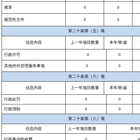
规章
0
0
规范性文件
0
0
第二十条第（五）项
信息内容
上一年项目数量
本年增/减
行政许可
0
0
其他对外管理服务事项
0
0
第二十条第（六）项
信息内容
上一年项目数量
本年增/减
行政处罚
0
0
行政强制
0
0
第二十条第（八）项
信息内容
上一年项目数量
本年
行政事业性收费
0
0