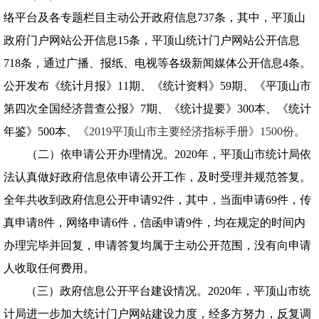
络平台及各专题栏目主动公开政府信息737条，其中，平顶山
政府门户网站公开信息15条，平顶山统计门户网站公开信息
718条，通过广播、报纸、电视等
各级新闻媒体公开信息4条。
公开发布《统计月报》11期、《统计资料》59期、
《平顶山市
第四次全国经济普查公报》7
期
、
《统计提要》300本、《统计
年鉴》500本
、
《2019平顶山市主要经济指标手册》1500份。
（二）依申请公开办理情况。
2020
年，平顶山市统计局依
法认真做好政府信息依申请公开工作，及时受理并规范答复。
全年共收到政府信息公开申请92件，其中，当面申请69件，传
真申请8件，网络申请6件，信函申请9件，
均在规定的时间内
办理完毕并回复
，
申请答复均属于主动公开范围，没有向申请
人收取任何费用。
（三）政府信息公开平台建设情况。
2020
年，平顶山市统
计局进一步加大统计门户网站建设力度，经多方努力，反复调