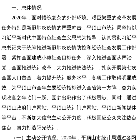
一、总体情况
2020
年，面对错综复杂的外部环境、艰巨繁重的改革发展
任务特别是新冠肺炎疫情的严重冲击，平顶山市统计局坚持以
习近平新时代中国特色社会主义思想为指导，认真贯彻习近平
总书记关于统筹推进新冠肺炎疫情防控和经济社会发展工作部
署，紧扣全面建成小康社会目标任务，深入推进全面从严治
党，全面推进统计改革，大力推进依法统计，扎实开展第七次
全国人口普查，着力提升统计服务水平，各项工作取得明显成
效，为平顶山市全年主要经济指标进入全省第一方阵，奋力实
现收官之年临门一跃、圆梦出彩作出了积极贡献。同时，通过
平顶山政府门户网站、平顶山统计门户网站、平顶山新闻媒体
等平台，不断加大信息主动公开力度，积极回应公众关注热点
焦点，努力打造阳光统计。
（一）主动公开情况。
2020
年，平顶山市统计局通过各网