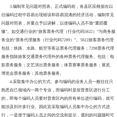
3.编制常见问题对照表。正式编码前，各县区应根据在以
往编码过程中容易出现错误和容易混淆的经济活动，编制常见
问题对照表，并重点予以讲解，以使编码人员不致“重蹈覆
辙”。如交通行业的“旅客票务代理（行业代码5822）”与商务服
务业的“票务代理服务（行业代码7289）”。5822旅客票务代理
包括：铁路、水路、航空等客运票务代理服务；7298票务代理
服务指除旅客交通票务代理外的各种票务代理服务。包括：电
影票务服务；文艺演出票务服务；体育赛事票务服务；展览、
博览会票务服务；其他票务服务。
4.采取集中办公的方式。参与编码的业务人员一般往往只
熟悉自己领域内一两个专业，而编码时是按普查区进行分工
的，即每个编码人员要对普查区内的所有单位进行编码，就可
能涉及到许多行业。因此宜采取编码人员集中办公的方式进
行，一是便于编码人员之间的交流和提示，遇到的问题随时可