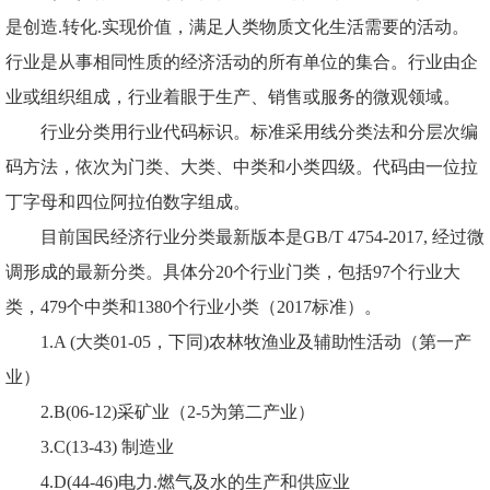
是创造.转化.实现价值，满足人类物质文化生活需要的活动。
行业是从事相同性质的经济活动的所有单位的集合。行业由企
业或组织组成，行业着眼于生产、销售或服务的微观领域。
行业分类用行业代码标识。标准采用线分类法和分层次编
码方法，依次为门类、大类、中类和小类四级。代码由一位拉
丁字母和四位阿拉伯数字组成。
目前国民经济行业分类最新版本是
GB/T 4754-2017, 经过微
调形成的最新分类。具体分20个行业门类，包括97个行业大
类，479个中类和1380个行业小类（2017标准）。
1.A (大类01-05，下同)农林牧渔业及辅助性活动（第一产
业）
2.B(06-12)采矿业（2-5为第二产业）
3.C(13-43) 制造业
4.D(44-46)电力.燃气及水的生产和供应业