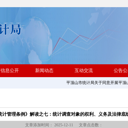
府信息公开
新闻动态
互动交流
公告公
平顶山市统计局关于同意开展平顶山市
平顶山市统计局综合性涉企收费项
统计管理条例》解读之七：统计调查对象的权利、义务及法律底
文章添加时间： 2025-12-11 文章点击数：