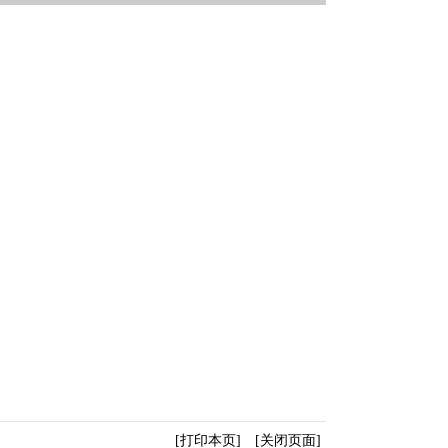
[打印本页]
[关闭页面]