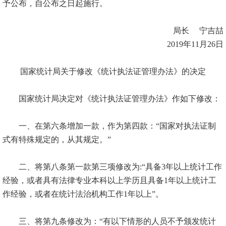
予公布，自公布之日起施行。
局长
宁吉喆
2019
年
11
月
26
日
国家统计局关于修改《统计执法证管理办法》的决定
国家统计局决定对《统计执法证管理办法》作如下修改：
一、在第六条增加一款，作为第四款：“国家对执法证制
式有特殊规定的，从其规定。”
二、将第八条第一款第三项修改为
:
“具备
3
年以上统计工作
经验，或者具有法律专业本科以上学历且具备
1
年以上统计工
作经验，或者在统计法治机构工作
1
年以上”。
三、将第九条修改为：“有以下情形的人员不予颁发统计