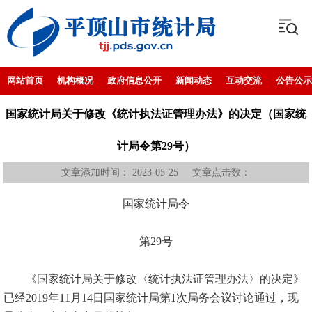
网站首页
机构概况
政府信息公开
新闻动态
互动交流
公告公示
国家统计局关于修改《统计执法证管理办法》的决定（国家统
计局令第29号）
文章添加时间： 2023-05-25 文章点击数：
国家统计局令
第
29
号
《国家统计局关于修改〈统计执法证管理办法〉的决定》
已经
2019
年
11
月
14
日国家统计局第
1
次局务会议讨论通过，现