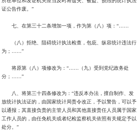
所在单位和发证机关应当及时将遗失、被盗、损毁的统计执法
证公告作废。”
七、在第三十二条增加一项，作为第（八）项：“……
（八）拒绝、阻碍统计执法检查，包庇、纵容统计违法行
为；……”
将原第（八）项修改为：“……（九）受到党纪政务处
分；……”
八、将第三十四条修改为：“违反本办法，擅自制作、发
放统计执法证的，由国家统计局责令改正，予以警告，可以予
以通报；其直接负责的主管人员和其他直接责任人员属于国家
工作人员的，由任免机关或者纪检监察机关依照有关规定予以
处分。”