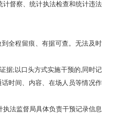
统计督察、统计执法检查和统计违法
做到全程留痕、有据可查。无法及时
证据;以口头方式实施干预的,同时记
通话时间、内容、在场人员等情况作
计执法监督局具体负责干预记录信息