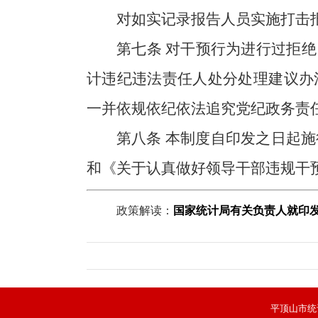
对如实记录报告人员实施打击
第七条
对干预行为进行过拒绝
计违纪违法责任人处分处理建议办
一并依规依纪依法追究党纪政务责
第八条
本制度自印发之日起施行
和《关于认真做好领导干部违规干预统
政策解读：
国家统计局有关负责人就印
平顶山市统计