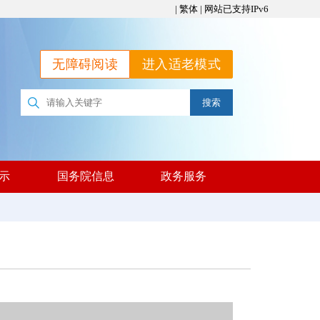
|
繁体
|
网站已支持IPv6
无障碍阅读
进入适老模式
示
国务院信息
政务服务