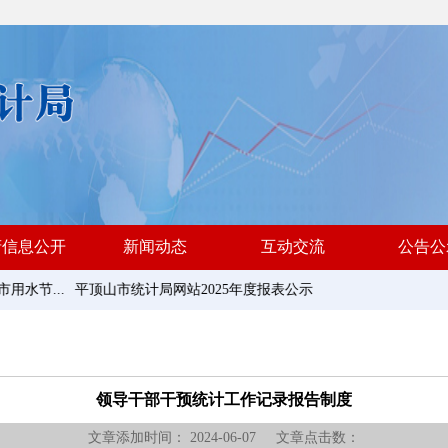
府信息公开
新闻动态
互动交流
公告公
水节...
平顶山市统计局网站2025年度报表公示
单
领导干部干预统计工作记录报告制度
文章添加时间： 2024-06-07 文章点击数：