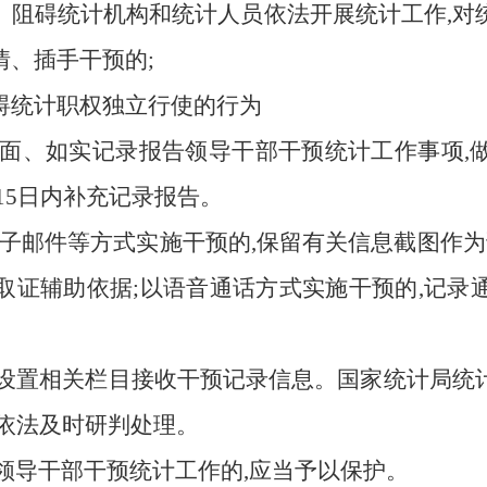
、阻碍统计机构和统计人员依法开展统计工作,对
、插手干预的;
碍统计职权独立行使的行为
面、如实记录报告领导干部干预统计工作事项,
15日内补充记录报告。
子邮件等方式实施干预的,保留有关信息截图作为
取证辅助依据;以语音通话方式实施干预的,记录
设置相关栏目接收干预记录信息。国家统计局统
依法及时研判处理。
领导干部干预统计工作的,应当予以保护。