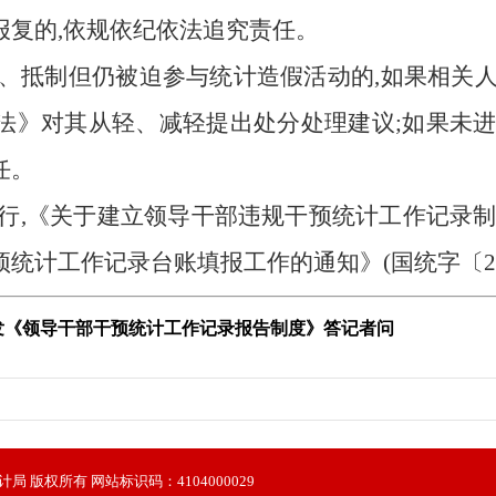
报复的,依规依纪依法追究责任。
、抵制但仍被迫参与统计造假活动的,如果相关人
法》对其从轻、减轻提出处分处理建议;如果未进
任。
,《关于建立领导干部违规干预统计工作记录制度的
计工作记录台账填报工作的通知》(国统字〔201
发《领导干部干预统计工作记录报告制度》答记者问
局 版权所有 网站标识码：4104000029