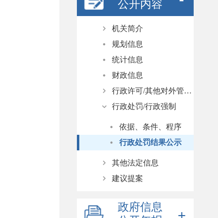
公开内容
机关简介
规划信息
部门领导
统计信息
机构职能
财政信息
行政许可/其他对外管理服务
行政处罚/行政强制
依据、条件、程序
行政许可结果公示
依据、条件、程序
其他对外管理服务事项结果公示
行政处罚结果公示
其他法定信息
建议提案
数据发布
决策预公开
人大代表建议办理
政府信息
政府采购
政协委员提案办理